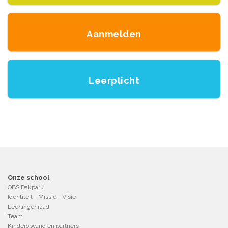
Aanmelden
Leerplicht
Onze school
OBS Dakpark
Identiteit - Missie - Visie
Leerlingenraad
Team
Kinderopvang en partners