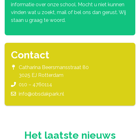
informatie over onze school. Mocht u niet kunnen
vinden wat u zoekt, mail of bel ons dan gerust. Wij
staan u graag te woord.
Contact
Catharina Beersmansstraat 80
3025 EJ Rotterdam
010 – 4760114
info@obsdakpark.nl
Het laatste nieuws