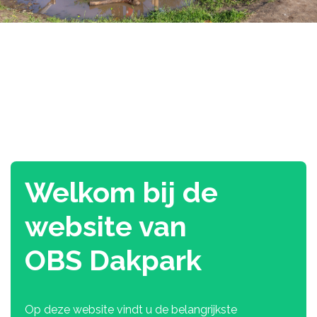
Obs Dakpark
Welkom bij de
website van
OBS Dakpark
Op deze website vindt u de belangrijkste