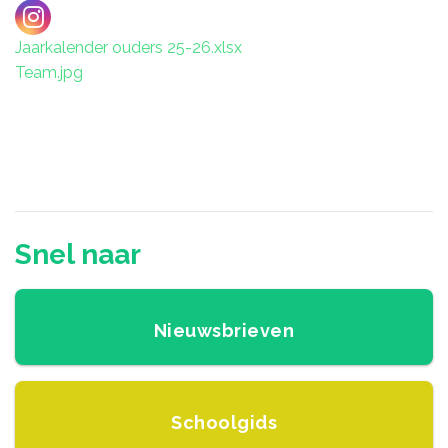
Jaarkalender ouders 25-26.xlsx
Team.jpg
Snel naar
Nieuwsbrieven
Schoolgids