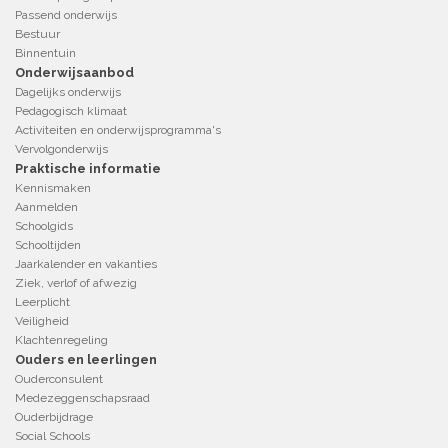
Passend onderwijs
Bestuur
Binnentuin
Onderwijsaanbod
Dagelijks onderwijs
Pedagogisch klimaat
Activiteiten en onderwijsprogramma's
Vervolgonderwijs
Praktische informatie
Kennismaken
Aanmelden
Schoolgids
Schooltijden
Jaarkalender en vakanties
Ziek, verlof of afwezig
Leerplicht
Veiligheid
Klachtenregeling
Ouders en leerlingen
Ouderconsulent
Medezeggenschapsraad
Ouderbijdrage
Social Schools