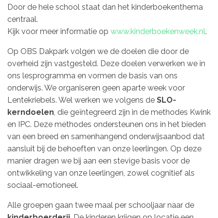
Door de hele school staat dan het kinderboekenthema
centraal.
Kijk voor meer informatie op
www.kinderboekenweek.nl
.
Op OBS Dakpark volgen we de doelen die door de
overheid zijn vastgesteld. Deze doelen verwerken we in
ons lesprogramma en vormen de basis van ons
onderwijs. We organiseren geen aparte week voor
Lentekriebels. Wel werken we volgens de
SLO-
kerndoelen
, die geïntegreerd zijn in de methodes Kwink
en IPC. Deze methodes ondersteunen ons in het bieden
van een breed en samenhangend onderwijsaanbod dat
aansluit bij de behoeften van onze leerlingen. Op deze
manier dragen we bij aan een stevige basis voor de
ontwikkeling van onze leerlingen, zowel cognitief als
sociaal-emotioneel.
Alle groepen gaan twee maal per schooljaar naar de
kinderboerderij
. De kinderen krijgen op locatie een