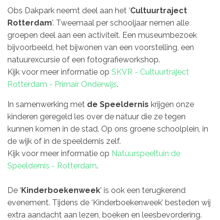
Obs Dakpark neemt deel aan het ‘
Cultuurtraject
Rotterdam
’. Tweemaal per schooljaar nemen alle
groepen deel aan een activiteit. Een museumbezoek
bijvoorbeeld, het bijwonen van een voorstelling, een
natuurexcursie of een fotografieworkshop.
Kijk voor meer informatie op
SKVR - Cultuurtraject
Rotterdam - Primair Onderwijs
.
In samenwerking met
de Speeldernis
krijgen onze
kinderen geregeld les over de natuur die ze tegen
kunnen komen in de stad. Op ons groene schoolplein, in
de wijk of in de speeldernis zelf.
Kijk voor meer informatie op
Natuurspeeltuin de
Speeldernis - Rotterdam
.
De ‘
Kinderboekenweek
’ is ook een terugkerend
evenement. Tijdens de ‘Kinderboekenweek’ besteden wij
extra aandacht aan lezen, boeken en leesbevordering.