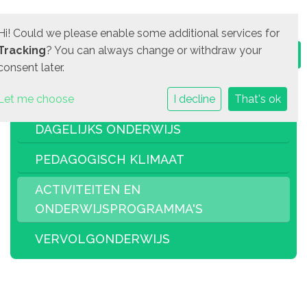
Hi! Could we please enable some additional services for
Tracking
? You can always change or withdraw your
consent later.
Let me choose
I decline
That's ok
DAGELIJKS ONDERWIJS
PEDAGOGISCH KLIMAAT
ACTIVITEITEN EN
ONDERWIJSPROGRAMMA'S
VERVOLGONDERWIJS