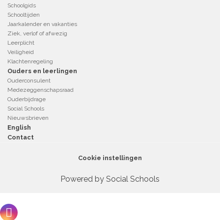
Schoolgids
Schooltijden
Jaarkalender en vakanties
Ziek, verlof of afwezig
Leerplicht
Veiligheid
Klachtenregeling
Ouders en leerlingen
Ouderconsulent
Medezeggenschapsraad
Ouderbijdrage
Social Schools
Nieuwsbrieven
English
Contact
Cookie instellingen
Powered by
Social Schools