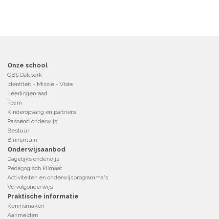
Onze school
OBS Dakpark
Identiteit - Missie - Visie
Leerlingenraad
Team
Kinderopvang en partners
Passend onderwijs
Bestuur
Binnentuin
Onderwijsaanbod
Dagelijks onderwijs
Pedagogisch klimaat
Activiteiten en onderwijsprogramma's
Vervolgonderwijs
Praktische informatie
Kennismaken
Aanmelden