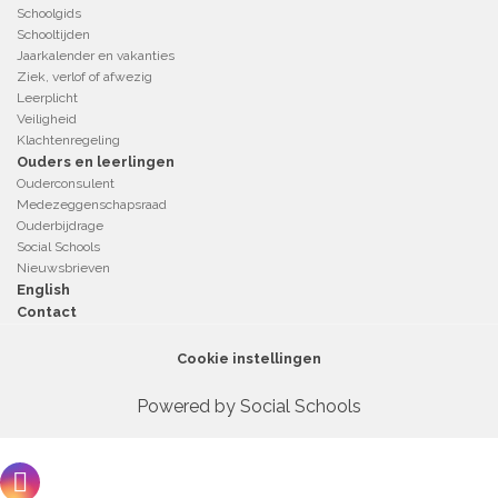
Schoolgids
Schooltijden
Jaarkalender en vakanties
Ziek, verlof of afwezig
Leerplicht
Veiligheid
Klachtenregeling
Ouders en leerlingen
Ouderconsulent
Medezeggenschapsraad
Ouderbijdrage
Social Schools
Nieuwsbrieven
English
Contact
Cookie instellingen
Powered by
Social Schools