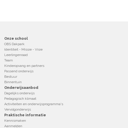
Onze school
OBS Dakpark
Identiteit - Missie - Visie
Leerlingenraad
Team
Kinderopvang en partners
Passend onderwijs
Bestuur
Binnentuin
Onderwijsaanbod
Dagelijks onderwijs
Pedagogisch klimaat
Activiteiten en onderwijsprogramma's
Vervolgonderwijs
Praktische informatie
Kennismaken
Aanmelden