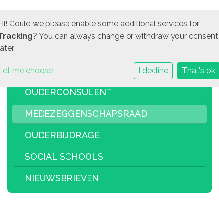
Hi! Could we please enable some additional services for
Tracking
? You can always change or withdraw your consent
later.
Let me choose
I decline
That's ok
OUDERCONSULENT
MEDEZEGGENSCHAPSRAAD
OUDERBIJDRAGE
SOCIAL SCHOOLS
NIEUWSBRIEVEN