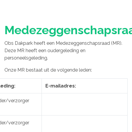
Medezeggenschapsra
Obs Dakpark heeft een Medezeggenschapsraad (MR).
Deze MR heeft een oudergeleding en
personeelsgeleding.
Onze MR bestaat uit de volgende leden:
eding:
E-mailadres:
er/verzorger
er/verzorger